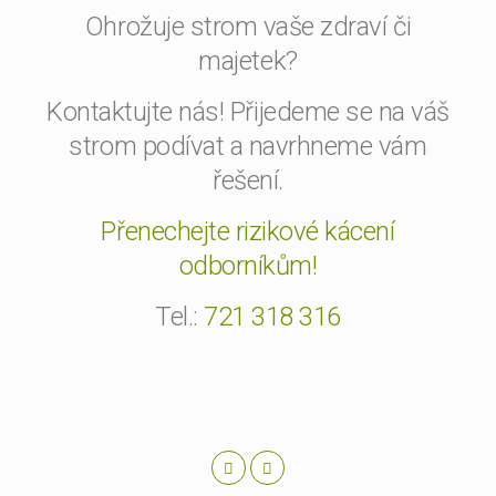
Ohrožuje strom vaše zdraví či
majetek?
Kontaktujte nás! Přijedeme se na váš
strom podívat a navrhneme vám
řešení.
Přenechejte rizikové kácení
odborníkům!
Tel.:
721 318 316