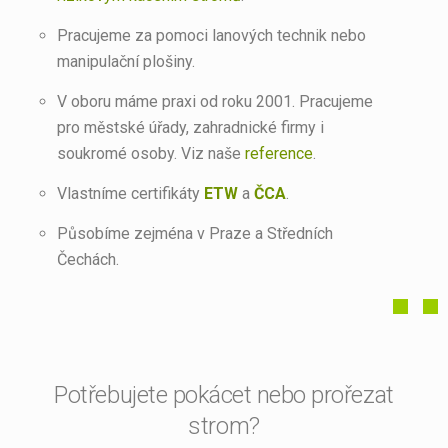
Pracujeme za pomoci lanových technik nebo
manipulační plošiny.
V oboru máme praxi od roku 2001. Pracujeme
pro městské úřady, zahradnické firmy i
soukromé osoby. Viz naše
reference
.
Vlastníme certifikáty
ETW
a
ČCA
.
Působíme zejména v Praze a Středních
Čechách.
Potřebujete pokácet nebo prořezat
strom?